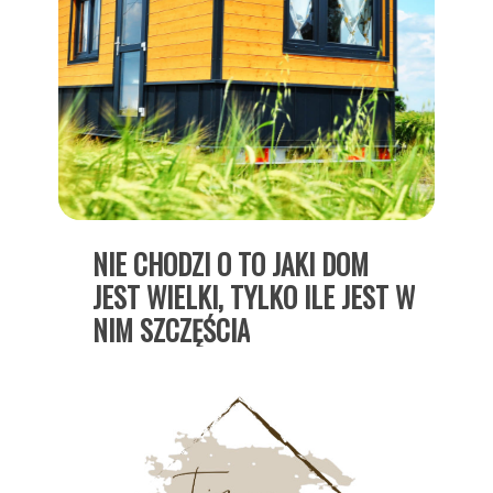
NIE
CHODZI
O
TO
JAKI
DOM
JEST
WIELKI, TYLKO
ILE
JEST
W
NIM
SZCZĘŚCIA