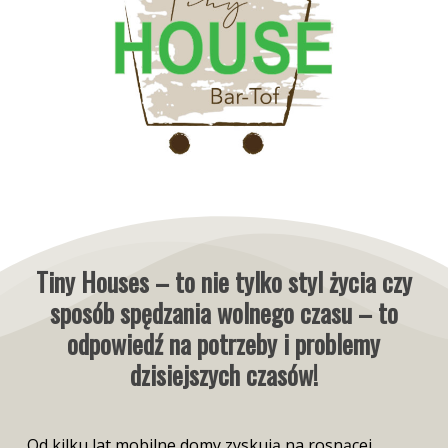
Tiny Houses – to nie tylko styl życia czy
sposób spędzania wolnego czasu – to
odpowiedź na potrzeby i problemy
dzisiejszych czasów!
Od kilku lat mobilne domy zyskują na rosnącej