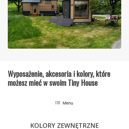
Wyposażenie,
akcesoria
i
kolory,
które
możesz
mieć
w
swoim
Tiny
House
Menu
KOLORY ZEWNĘTRZNE