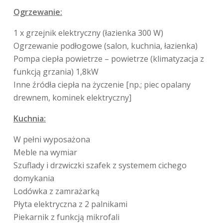
Ogrzewanie:
1 x grzejnik elektryczny (łazienka 300 W)
Ogrzewanie podłogowe (salon, kuchnia, łazienka)
Pompa ciepła powietrze – powietrze (klimatyzacja z
funkcją grzania) 1,8kW
Inne źródła ciepła na życzenie [np.; piec opalany
drewnem, kominek elektryczny]
Kuchnia:
W pełni wyposażona
Meble na wymiar
Szuflady i drzwiczki szafek z systemem cichego
domykania
Lodówka z zamrażarką
Płyta elektryczna z 2 palnikami
Piekarnik z funkcją mikrofali