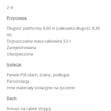
2-4
Przyczepa:
Długość platformy: 6,60 m (całkowita długość: 8,30
m)
Dopuszczalna masa całkowita 3,5 t
Zarejestrowana
Ubezpieczona
Izolacja:
Panele PIR (dach, ściany, podłoga)
Paroizolacja
Inne materiały izolacyjne na życzenie
Dach:
Arkusz na rąbek stojący