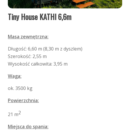
Tiny House KATHI 6,6m
Masa zewnętrzna:
Długość: 6,60 m (8,30 m z dyszlem)
Szerokość: 2,55 m
Wysokość całkowita: 3,95 m
Waga:
ok. 3500 kg
Powierzchnia:
2
21 m
Miejsca do spania: