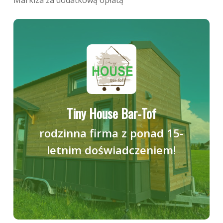
Markiza za dodatkową opłatą
Tiny House Bar-Tof
rodzinna firma z ponad 15-
letnim doświadczeniem!