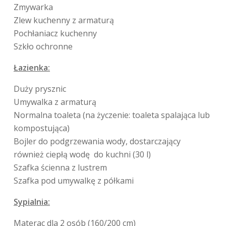
Zmywarka
Zlew kuchenny z armaturą
Pochłaniacz kuchenny
Szkło ochronne
Łazienka:
Duży prysznic
Umywalka z armaturą
Normalna toaleta (na życzenie: toaleta spalająca lub
kompostująca)
Bojler do podgrzewania wody, dostarczający
również ciepłą wodę
do kuchni (30 l)
Szafka ścienna z lustrem
Szafka pod umywalkę z półkami
Sypialnia:
Materac dla 2 osób (160/200 cm)