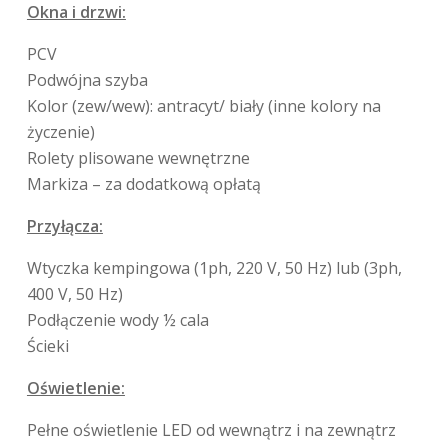
Okna i drzwi:
PCV
Podwójna szyba
Kolor (zew/wew): antracyt/ biały (inne kolory na
życzenie)
Rolety plisowane wewnętrzne
Markiza – za dodatkową opłatą
Przyłącza:
Wtyczka kempingowa (1ph, 220 V, 50 Hz) lub (3ph,
400 V, 50 Hz)
Podłączenie wody ½ cala
Ścieki
Oświetlenie:
Pełne oświetlenie LED od wewnątrz i na zewnątrz